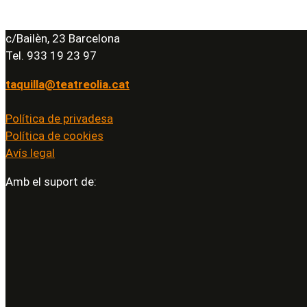
c/Bailèn, 23 Barcelona
Tel. 933 19 23 97
taquilla@teatreolia.cat
Política de privadesa
Política de cookies
Avís legal
Amb el suport de: