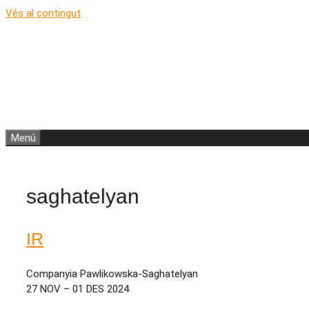
Vés al contingut
Menú
saghatelyan
IR
Companyia Pawlikowska-Saghatelyan
27 NOV – 01 DES 2024